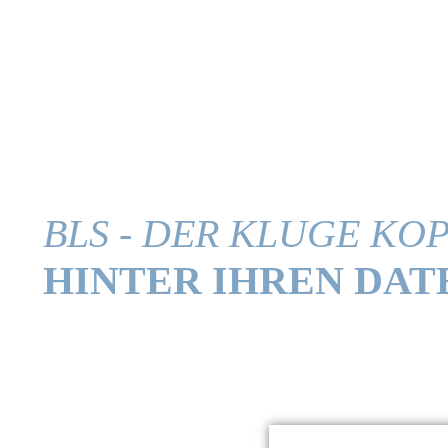
BLS - DER KLUGE KO
HINTER IHREN DAT