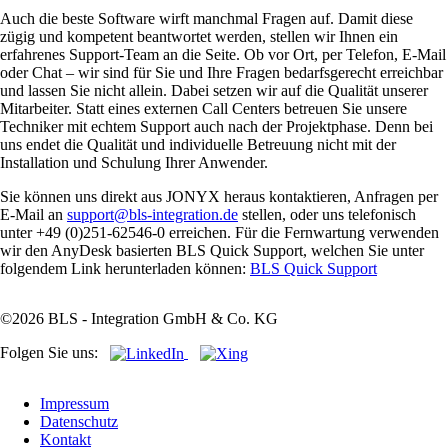
Auch die beste Software wirft manchmal Fragen auf. Damit diese
zügig und kompetent beantwortet werden, stellen wir Ihnen ein
erfahrenes Support-Team an die Seite. Ob vor Ort, per Telefon, E-Mail
oder Chat – wir sind für Sie und Ihre Fragen bedarfsgerecht erreichbar
und lassen Sie nicht allein. Dabei setzen wir auf die Qualität unserer
Mitarbeiter. Statt eines externen Call Centers betreuen Sie unsere
Techniker mit echtem Support auch nach der Projektphase. Denn bei
uns endet die Qualität und individuelle Betreuung nicht mit der
Installation und Schulung Ihrer Anwender.
Sie können uns direkt aus JONYX heraus kontaktieren, Anfragen per
E-Mail an
support@bls-integration.de
stellen, oder uns telefonisch
unter +49 (0)251-62546-0 erreichen. Für die Fernwartung verwenden
wir den AnyDesk basierten BLS Quick Support, welchen Sie unter
folgendem Link herunterladen können:
BLS Quick Support
©2026 BLS - Integration GmbH & Co. KG
Folgen Sie uns:
Navigation
Impressum
überspringen
Datenschutz
Kontakt