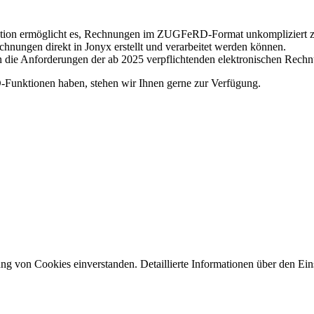
egration ermöglicht es, Rechnungen im ZUGFeRD-Format unkompliziert z
hnungen direkt in Jonyx erstellt und verarbeitet werden können.
n die Anforderungen der ab 2025 verpflichtenden elektronischen Rechn
Funktionen haben, stehen wir Ihnen gerne zur Verfügung.
g von Cookies einverstanden. Detaillierte Informationen über den Eins