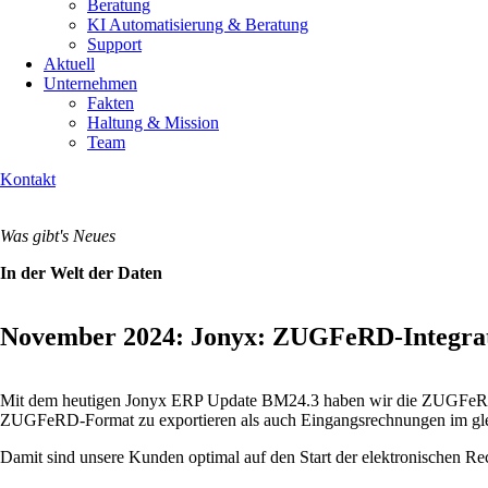
Beratung
KI Automatisierung & Beratung
Support
Aktuell
Unternehmen
Fakten
Haltung & Mission
Team
Kontakt
Was gibt's Neues
In der Welt der Daten
November 2024: Jonyx: ZUGFeRD-Integratio
Mit dem heutigen Jonyx ERP Update BM24.3 haben wir die ZUGFeRD-Inte
ZUGFeRD-Format zu exportieren als auch Eingangsrechnungen im glei
Damit sind unsere Kunden optimal auf den Start der elektronischen Rec